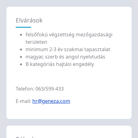
Elvárások
felsőfokú végzettség mezőgazdasági
területen
minimum 2-3 év szakmai tapasztalat
magyar, szerb és angol nyelvtudás
B kategóriás hajtási engedély
Telefon: 063/599-433
E-mail:
hr@geneza.com