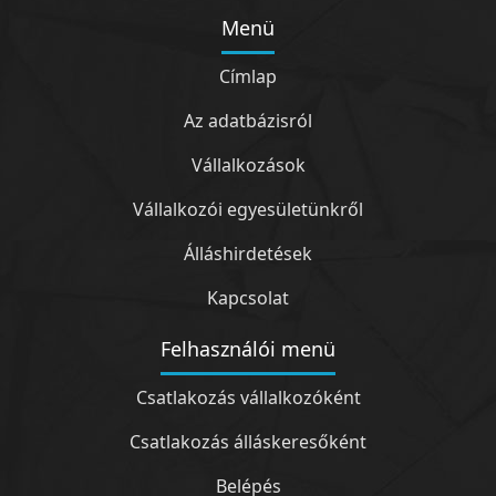
Menü
Címlap
Az adatbázisról
Vállalkozások
Vállalkozói egyesületünkről
Álláshirdetések
Kapcsolat
Felhasználói menü
Csatlakozás vállalkozóként
Csatlakozás álláskeresőként
Belépés