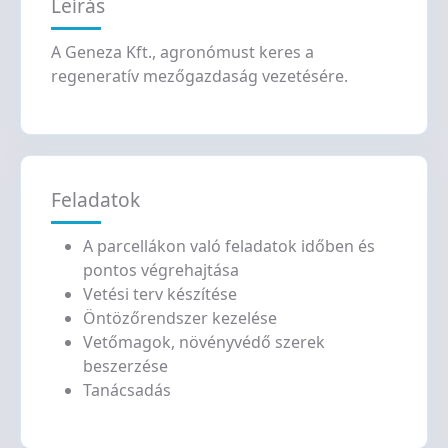
Leírás
A Geneza Kft., agronómust keres a
regeneratív mezőgazdaság vezetésére.
Feladatok
A parcellákon való feladatok időben és
pontos végrehajtása
Vetési terv készítése
Öntözőrendszer kezelése
Vetőmagok, növényvédő szerek
beszerzése
Tanácsadás